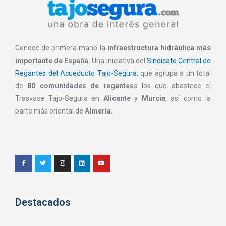
Conoce de primera mano la
infraestructura hidráulica más
importante de España.
Una iniciativa del
Sindicato Central de
Regantes del Acueducto Tajo-Segura
, que agrupa a un total
de
80 comunidades de regantes
a los que abastece el
Trasvase Tajo-Segura en
Alicante
y
Murcia
, así como la
parte más oriental de
Almería.
Destacados