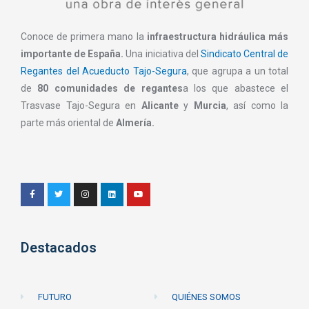
Conoce de primera mano la
infraestructura hidráulica más
importante de España.
Una iniciativa del
Sindicato Central de
Regantes del Acueducto Tajo-Segura
, que agrupa a un total
de
80 comunidades de regantes
a los que abastece el
Trasvase Tajo-Segura en
Alicante
y
Murcia
, así como la
parte más oriental de
Almería.
Destacados
FUTURO
QUIÉNES SOMOS