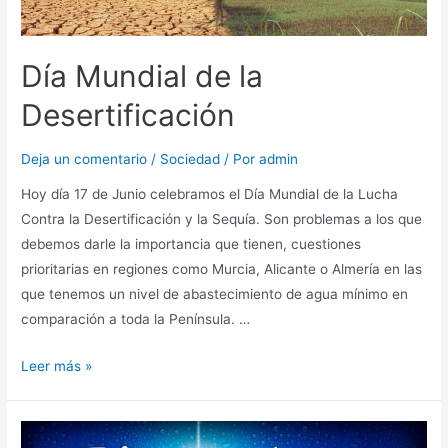
Día Mundial de la
Desertificación
Deja un comentario
/
Sociedad
/ Por
admin
Hoy día 17 de Junio celebramos el Día Mundial de la Lucha
Contra la Desertificación y la Sequía. Son problemas a los que
debemos darle la importancia que tienen, cuestiones
prioritarias en regiones como Murcia, Alicante o Almería en las
que tenemos un nivel de abastecimiento de agua mínimo en
comparación a toda la Península. …
Leer más »