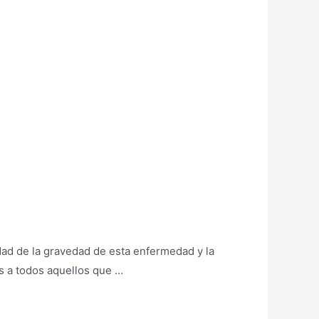
edad de la gravedad de esta enfermedad y la
os a todos aquellos que …