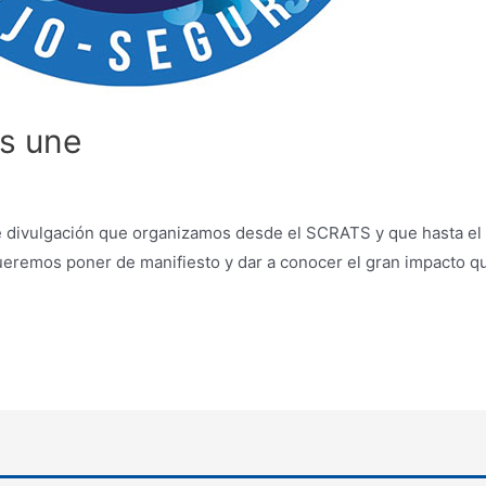
s une
 de divulgación que organizamos desde el SCRATS y que hasta el 
queremos poner de manifiesto y dar a conocer el gran impacto qu