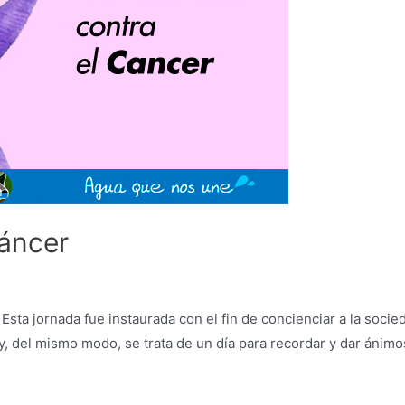
Cáncer
 Esta jornada fue instaurada con el fin de concienciar a la soci
y, del mismo modo, se trata de un día para recordar y dar ánim