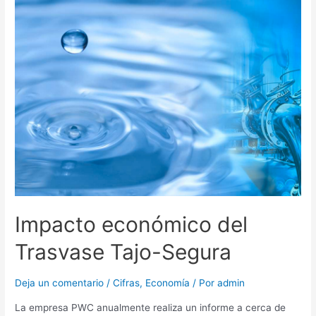
Impacto económico del
Trasvase Tajo-Segura
Deja un comentario
/
Cifras
,
Economía
/ Por
admin
La empresa PWC anualmente realiza un informe a cerca de