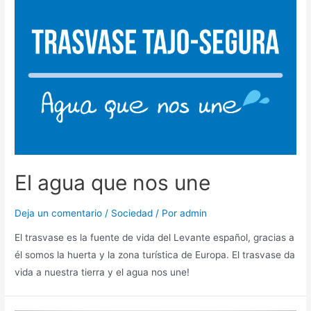
El agua que nos une
Deja un comentario
/
Sociedad
/ Por
admin
El trasvase es la fuente de vida del Levante español, gracias a
él somos la huerta y la zona turística de Europa. El trasvase da
vida a nuestra tierra y el agua nos une!