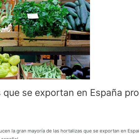
as que se exportan en España pr
ucen la gran mayoría de las hortalizas que se exportan en Españ