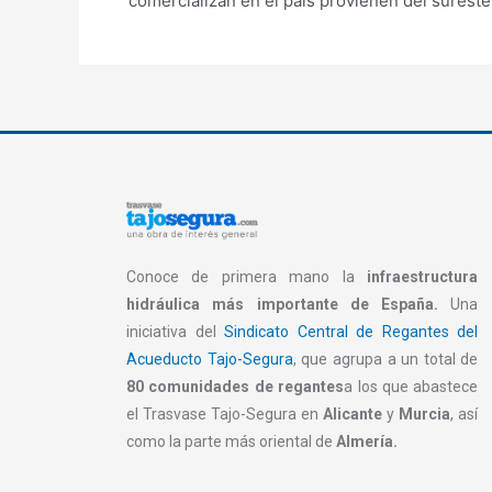
comercializan en el país provienen del sureste
Conoce de primera mano la
infraestructura
hidráulica más importante de España.
Una
iniciativa del
Sindicato Central de Regantes del
Acueducto Tajo-Segura
, que agrupa a un total de
80 comunidades de regantes
a los que abastece
el Trasvase Tajo-Segura en
Alicante
y
Murcia
, así
como la parte más oriental de
Almería.