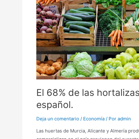
El 68% de las hortaliz
español.
Deja un comentario
/
Economía
/ Por
admin
Las huertas de Murcia, Alicante y Almería prod