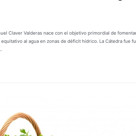
el Claver Valderas nace con el objetivo primordial de fomentar 
equitativo al agua en zonas de déficit hídrico. La Cátedra fue
…