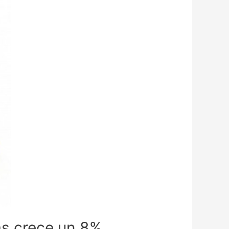
zas crece un 8%