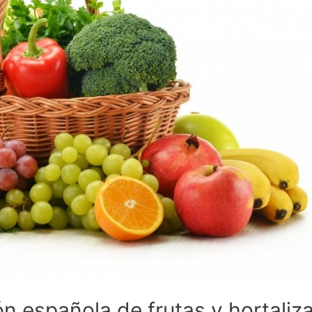
ión española de frutas y hortali