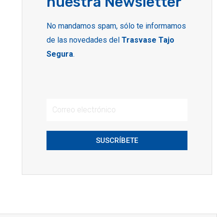
nuestra Newsletter
No mandamos spam, sólo te informamos
de las novedades del
Trasvase Tajo
Segura
.
SUSCRÍBETE