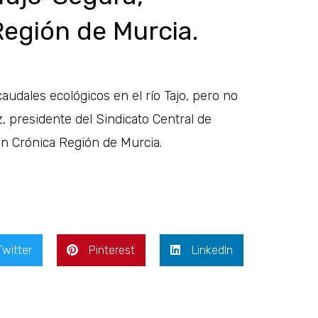
Región de Murcia.
caudales ecológicos en el río Tajo, pero no
presidente del Sindicato Central de
n Crónica Región de Murcia.
Twitter
Pinterest
LinkedIn