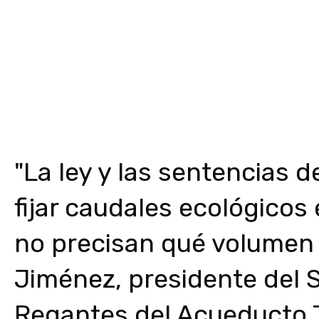
"La ley y las sentencias 
fijar caudales ecológicos e
no precisan qué volumen 
Jiménez, presidente del S
Regantes del Acueducto 