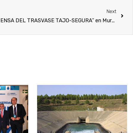
Next
“CONCENTRACIÓN EN DEFENSA DEL TRASVASE TAJO-SEGURA” en Murcia