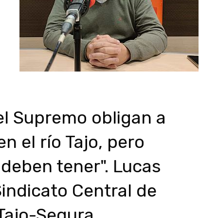
del Supremo obligan a
n el río Tajo, pero
deben tener". Lucas
indicato Central de
Tajo-Segura,