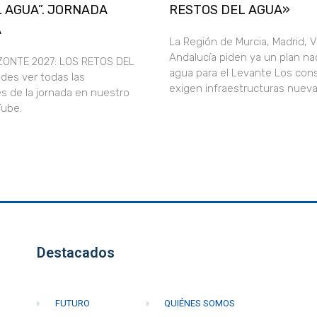
 AGUA”. JORNADA
RESTOS DEL AGUA»
A
La Región de Murcia, Madrid, V
Andalucía piden ya un plan nac
ZONTE 2027: LOS RETOS DEL
agua para el Levante Los con
des ver todas las
exigen infraestructuras nueva
s de la jornada en nuestro
uTube.
Destacados
FUTURO
QUIÉNES SOMOS