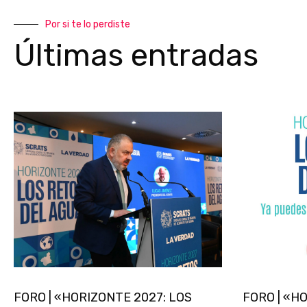
Por si te lo perdiste
Últimas entradas
FORO | «HORIZONTE 2027: LOS
FORO | «H