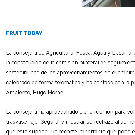
FRUIT TODAY
La consejera de Agricultura, Pesca, Agua y Desarrol
la constitución de la comisión bilateral de seguimien
sostenibilidad de los aprovechamientos en el ámbit
celebrado de forma telemática y ha contado con la p
Ambiente, Hugo Morán.
La consejera ha aprovechado dicha reunión para volve
trasvase Tajo-Segura” y mostrar su rechazo al aument
que esto supone “un recorte importante que pone en