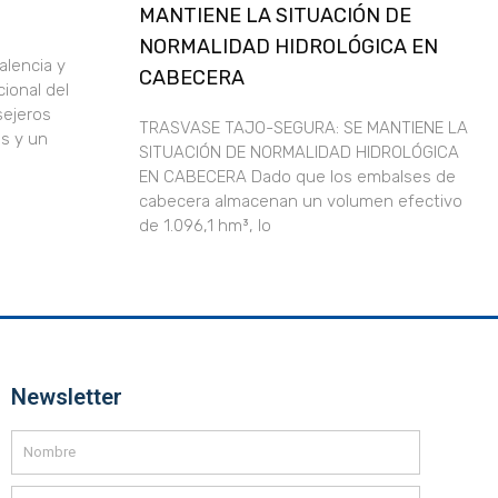
MANTIENE LA SITUACIÓN DE
NORMALIDAD HIDROLÓGICA EN
alencia y
CABECERA
ional del
sejeros
TRASVASE TAJO-SEGURA: SE MANTIENE LA
s y un
SITUACIÓN DE NORMALIDAD HIDROLÓGICA
EN CABECERA Dado que los embalses de
cabecera almacenan un volumen efectivo
de 1.096,1 hm³, lo
Newsletter