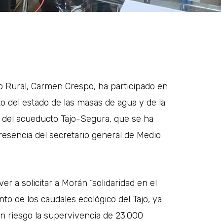
lo Rural, Carmen Crespo, ha participado en
to del estado de las masas de agua y de la
o del acueducto Tajo-Segura, que se ha
resencia del secretario general de Medio
r a solicitar a Morán “solidaridad en el
o de los caudales ecológico del Tajo, ya
 riesgo la supervivencia de 23.000