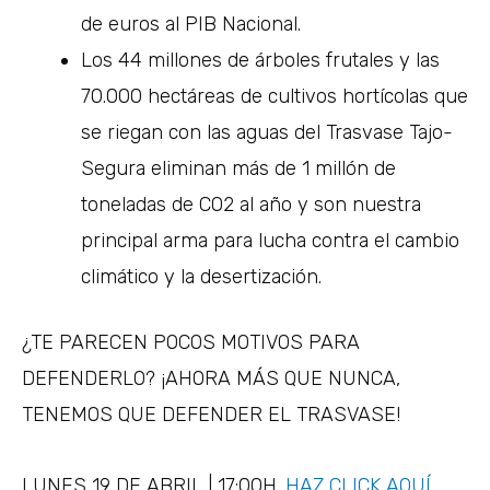
de euros al PIB Nacional.
Los 44 millones de árboles frutales y las
70.000 hectáreas de cultivos hortícolas que
se riegan con las aguas del Trasvase Tajo-
Segura eliminan más de 1 millón de
toneladas de CO2 al año y son nuestra
principal arma para lucha contra el cambio
climático y la desertización.
¿TE PARECEN POCOS MOTIVOS PARA
DEFENDERLO? ¡AHORA MÁS QUE NUNCA,
TENEMOS QUE DEFENDER EL TRASVASE!
LUNES 19 DE ABRIL | 17:00H.
HAZ CLICK AQUÍ