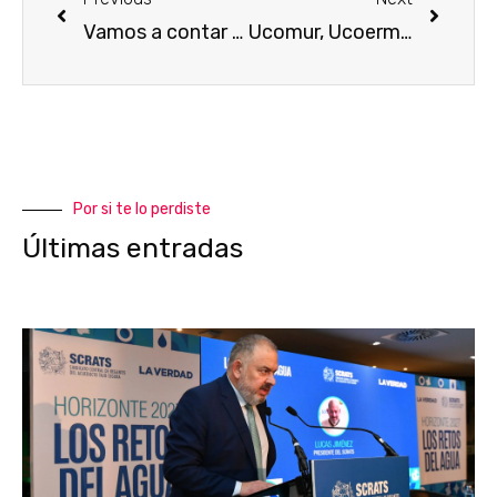
Vamos a contar mentiras tralará
Ucomur, Ucoerm y amusal muestran su apoyo a los regantes de la Región de Murcia en defensa del Tajo-Segura
Por si te lo perdiste
Últimas entradas