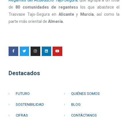
Regantes del Acueducto Tajo-Segura
, que agrupa a un total
de
80 comunidades de regantes
a los que abastece el
Trasvase Tajo-Segura en
Alicante
y
Murcia
, así como la
parte más oriental de
Almería.
Destacados
FUTURO
QUIÉNES SOMOS
SOSTENIBILIDAD
BLOG
CIFRAS
CONTÁCTANOS