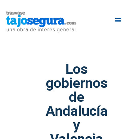
Los
gobiernos
de
Andalucía
y
Valencia