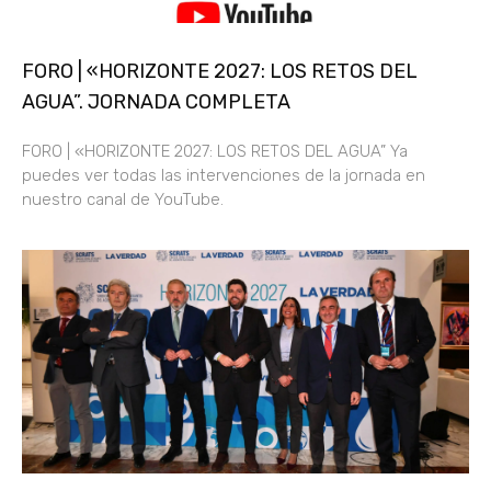
FORO | «HORIZONTE 2027: LOS RETOS DEL
AGUA”. JORNADA COMPLETA
FORO | «HORIZONTE 2027: LOS RETOS DEL AGUA” Ya
puedes ver todas las intervenciones de la jornada en
nuestro canal de YouTube.