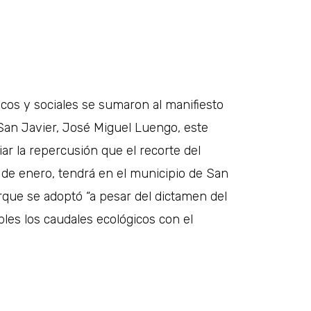
os y sociales se sumaron al manifiesto
e San Javier, José Miguel Luengo, este
ar la repercusión que el recorte del
 de enero, tendrá en el municipio de San
orque se adoptó “a pesar del dictamen del
es los caudales ecológicos con el