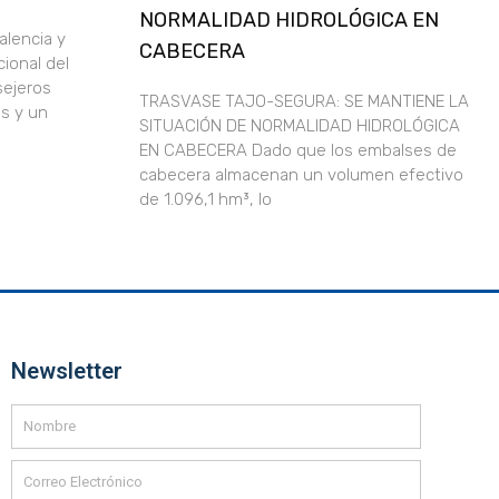
NORMALIDAD HIDROLÓGICA EN
alencia y
CABECERA
ional del
sejeros
TRASVASE TAJO-SEGURA: SE MANTIENE LA
s y un
SITUACIÓN DE NORMALIDAD HIDROLÓGICA
EN CABECERA Dado que los embalses de
cabecera almacenan un volumen efectivo
de 1.096,1 hm³, lo
Newsletter