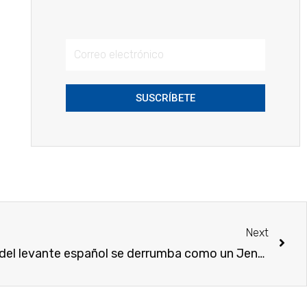
SUSCRÍBETE
Next
«La estructura productiva del levante español se derrumba como un Jenga»