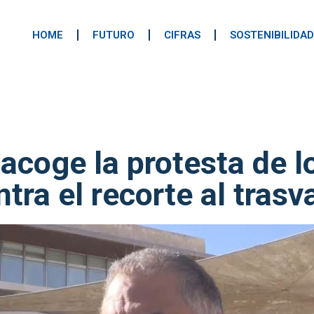
HOME
FUTURO
CIFRAS
SOSTENIBILIDAD
 acoge la protesta de l
ntra el recorte al trasv