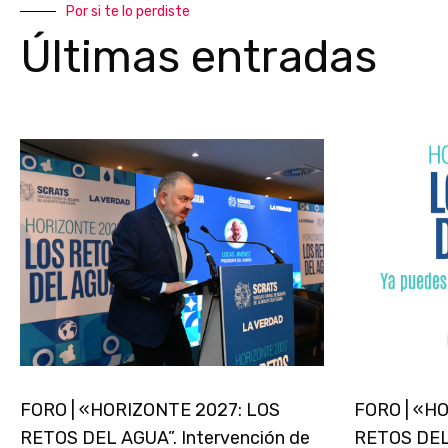
Por si te lo perdiste
Últimas entradas
FORO | «HORIZONTE 2027: LOS
FORO | «H
RETOS DEL AGUA”. Intervención de
RETOS DEL