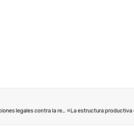
El ayuntamiento de San Javier se suma a las acciones legales contra la reducción del trasvase