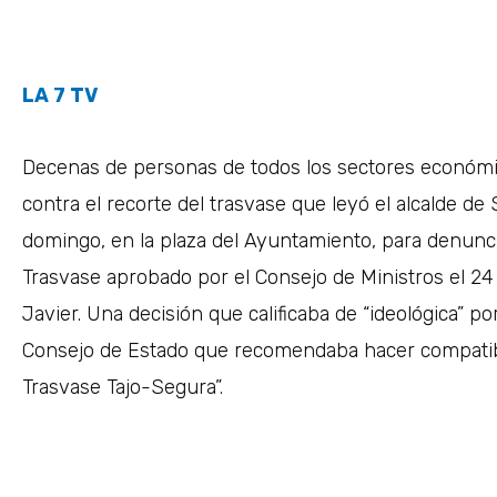
LA 7 TV
Decenas de personas de todos los sectores económic
contra el recorte del trasvase que leyó el alcalde d
domingo, en la plaza del Ayuntamiento, para denunci
Trasvase aprobado por el Consejo de Ministros el 24
Javier. Una decisión que calificaba de “ideológica” p
Consejo de Estado que recomendaba hacer compatibl
Trasvase Tajo-Segura”.