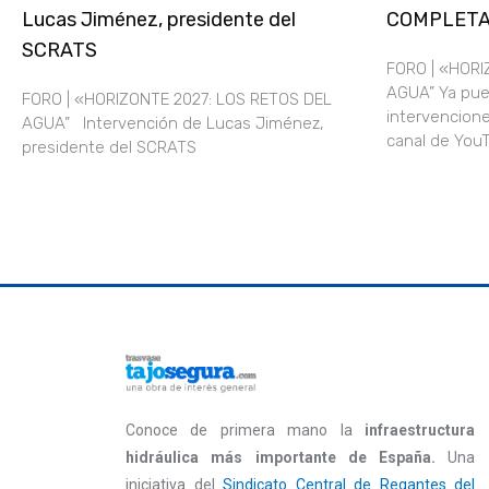
Lucas Jiménez, presidente del
COMPLET
SCRATS
FORO | «HORI
AGUA” Ya pue
FORO | «HORIZONTE 2027: LOS RETOS DEL
intervencione
AGUA” Intervención de Lucas Jiménez,
canal de Yo
presidente del SCRATS
Conoce de primera mano la
infraestructura
hidráulica más importante de España.
Una
iniciativa del
Sindicato Central de Regantes del