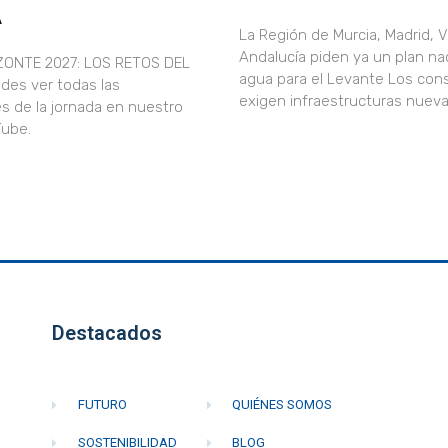
A
La Región de Murcia, Madrid, V
Andalucía piden ya un plan nac
ZONTE 2027: LOS RETOS DEL
agua para el Levante Los con
des ver todas las
exigen infraestructuras nueva
s de la jornada en nuestro
uTube.
Destacados
FUTURO
QUIÉNES SOMOS
SOSTENIBILIDAD
BLOG