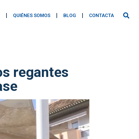
QUIÉNES SOMOS
BLOG
CONTACTA
os regantes
ase