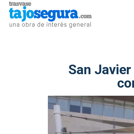
San Javier
co