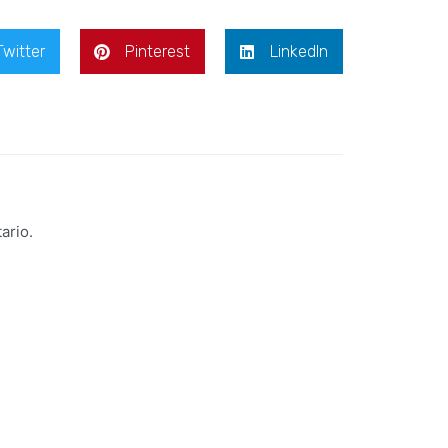
Twitter
Pinterest
LinkedIn
ario.