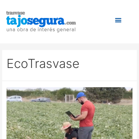
EcoTrasvase