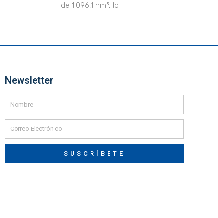
de 1.096,1 hm³, lo
Newsletter
SUSCRÍBETE