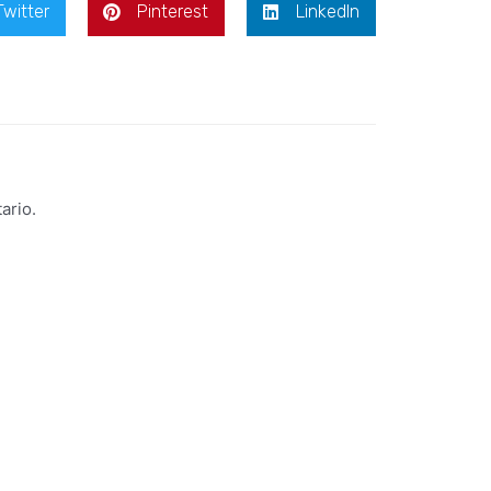
Twitter
Pinterest
LinkedIn
ario.