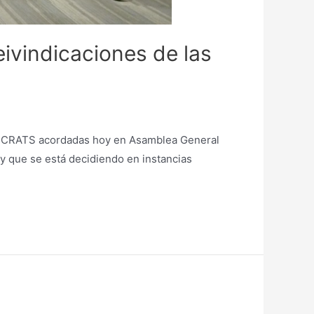
eivindicaciones de las
l SCRATS acordadas hoy en Asamblea General
, y que se está decidiendo en instancias