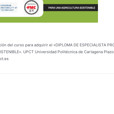
 edición del curso para adquirir el «DIPLOMA DE ESPECIALIS
IBLE». UPCT Universidad Politécnica de Cartagena Plazo de 
ct.es