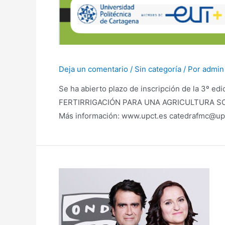
Deja un comentario
/
Sin categoría
/ Por
admin
Se ha abierto plazo de inscripción de la 3º
FERTIRRIGACIÓN PARA UNA AGRICULTURA SOSTEN
Más información: www.upct.es catedrafmc@up