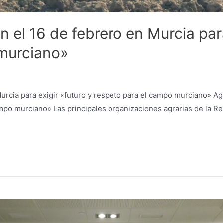
n el 16 de febrero en Murcia para
 murciano»
Murcia para exigir «futuro y respeto para el campo murciano» Agr
campo murciano» Las principales organizaciones agrarias de la 