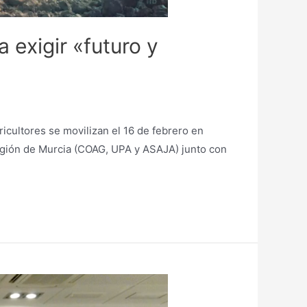
 exigir «futuro y
icultores se movilizan el 16 de febrero en
Región de Murcia (COAG, UPA y ASAJA) junto con