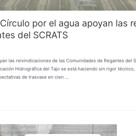
Círculo por el agua apoyan las r
tes del SCRATS
poyan las reivindicaciones de las Comunidades de Regantes de
cación Hidrográfica del Tajo se está haciendo sin rigor técnico
pectativas de trasvase en cien …