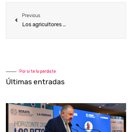
Previous
Los agricultores del Levante se alzan contra Ribera: irán a lo tribunales si no cambia el plan hidrológico del Tajo
Por si te lo perdiste
Últimas entradas