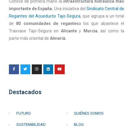
Conoce de primera mano la
infraestructura hidráulica más
importante de España.
Una iniciativa del
Sindicato Central de
Regantes del Acueducto Tajo-Segura
, que agrupa a un total
de
80 comunidades de regantes
a los que abastece el
Trasvase Tajo-Segura en
Alicante
y
Murcia
, así como la
parte más oriental de
Almería.
Destacados
FUTURO
QUIÉNES SOMOS
SOSTENIBILIDAD
BLOG