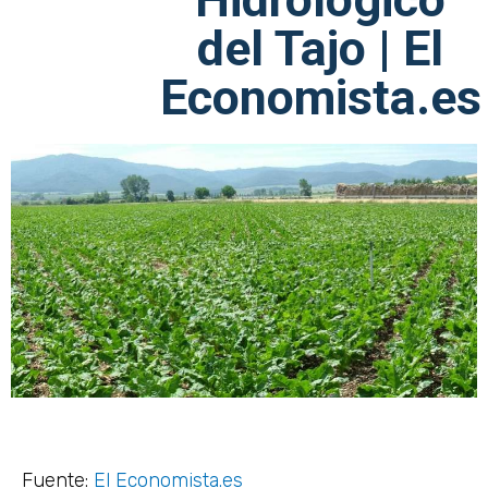
del Tajo | El
Economista.es
Fuente:
El Economista.es