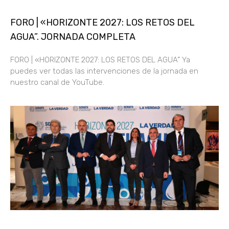
FORO | «HORIZONTE 2027: LOS RETOS DEL
AGUA”. JORNADA COMPLETA
FORO | «HORIZONTE 2027: LOS RETOS DEL AGUA” Ya
puedes ver todas las intervenciones de la jornada en
nuestro canal de YouTube.