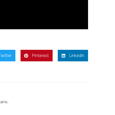
Twitter
Pinterest
LinkedIn
ario.