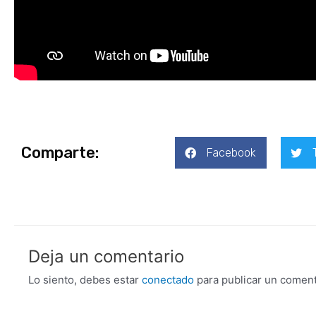
Comparte:
Facebook
Deja un comentario
Lo siento, debes estar
conectado
para publicar un coment