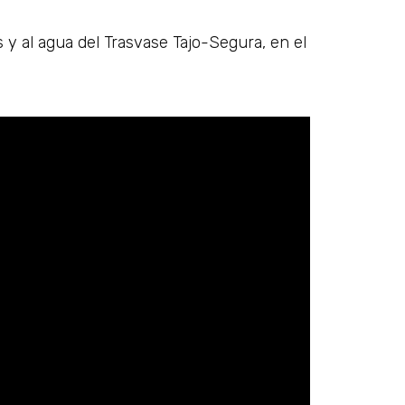
s y al agua del
Trasvase Tajo-Segura
, en el