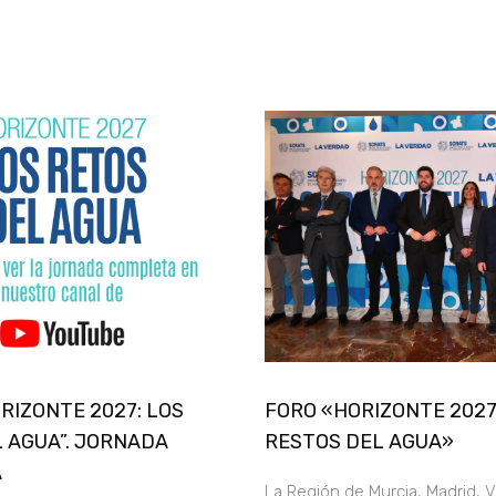
ORIZONTE 2027: LOS
FORO «HORIZONTE 2027
 AGUA”. JORNADA
RESTOS DEL AGUA»
A
La Región de Murcia, Madrid, V