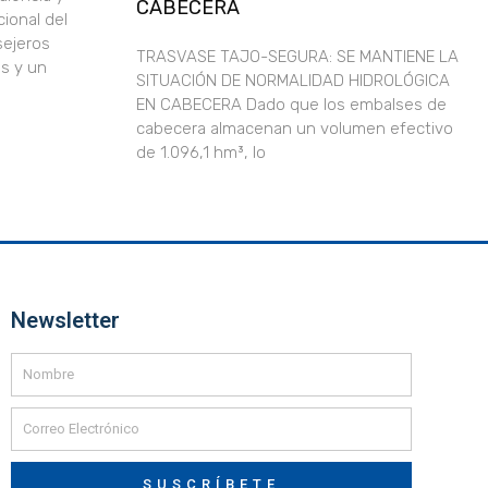
CABECERA
ional del
sejeros
TRASVASE TAJO-SEGURA: SE MANTIENE LA
s y un
SITUACIÓN DE NORMALIDAD HIDROLÓGICA
EN CABECERA Dado que los embalses de
cabecera almacenan un volumen efectivo
de 1.096,1 hm³, lo
Newsletter
SUSCRÍBETE