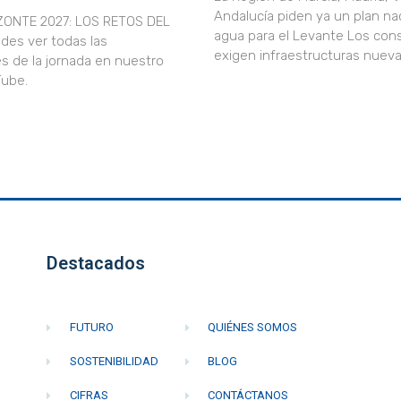
Andalucía piden ya un plan nac
ZONTE 2027: LOS RETOS DEL
agua para el Levante Los con
des ver todas las
exigen infraestructuras nueva
s de la jornada en nuestro
uTube.
Destacados
FUTURO
QUIÉNES SOMOS
SOSTENIBILIDAD
BLOG
CIFRAS
CONTÁCTANOS