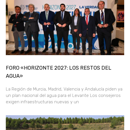
FORO «HORIZONTE 2027: LOS RESTOS DEL
AGUA»
La Región de Murcia, Madrid, Valencia y Andalucía piden ya
un plan nacional del agua para el Levante Los consejeros
exigen infraestructuras nuevas y un