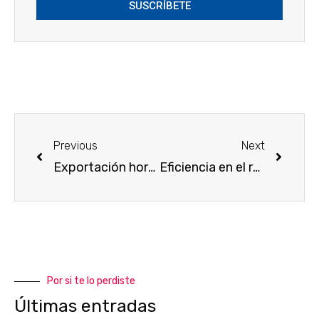
SUSCRÍBETE
Previous
Next
Exportación hortofrutícola
Eficiencia en el regadío
Por si te lo perdiste
Últimas entradas