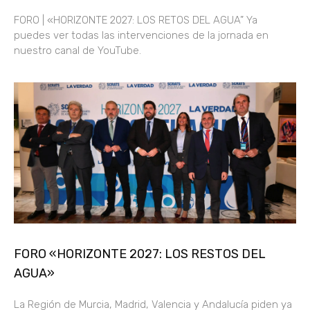
FORO | «HORIZONTE 2027: LOS RETOS DEL AGUA” Ya
puedes ver todas las intervenciones de la jornada en
nuestro canal de YouTube.
FORO «HORIZONTE 2027: LOS RESTOS DEL
AGUA»
La Región de Murcia, Madrid, Valencia y Andalucía piden ya