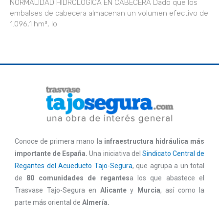
NORMALIDAD HIDROLÓGICA EN CABECERA Dado que los
embalses de cabecera almacenan un volumen efectivo de
1.096,1 hm³, lo
Conoce de primera mano la
infraestructura hidráulica más
importante de España.
Una iniciativa del
Sindicato Central de
Regantes del Acueducto Tajo-Segura
, que agrupa a un total
de
80 comunidades de regantes
a los que abastece el
Trasvase Tajo-Segura en
Alicante
y
Murcia
, así como la
parte más oriental de
Almería.