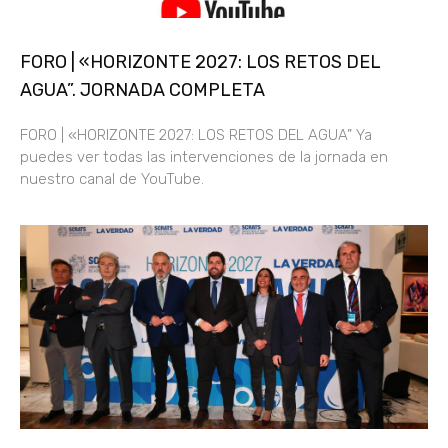
FORO | «HORIZONTE 2027: LOS RETOS DEL
AGUA”. JORNADA COMPLETA
FORO | «HORIZONTE 2027: LOS RETOS DEL AGUA” Ya
puedes ver todas las intervenciones de la jornada en
nuestro canal de YouTube.