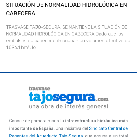
SITUACIÓN DE NORMALIDAD HIDROLÓGICA EN
CABECERA
TRASVASE TAJO-SEGURA: SE MANTIENE LA SITUACIÓN DE
NORMALIDAD HIDROLÓGICA EN CABECERA Dado que los
embalses de cabecera almacenan un volumen efectivo de
1.096,1 hm³, lo
Conoce de primera mano la
infraestructura hidráulica más
importante de España.
Una iniciativa del
Sindicato Central de
Regantes del Acueducto Tajo-Segura
, que agrupa a un total