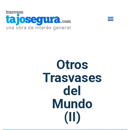
Otros
Trasvases
del
Mundo
(II)