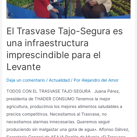
El Trasvase Tajo-Segura es
una infraestructura
imprescindible para el
Levante
Deja un comentario
/
Actualidad
/ Por
Alejandro del Amor
TODOS CON EL TRASVASE TAJO-SEGURA Juana Pérez,
presidenta de THADER CONSUMO Tenemos la mejor
agricultura, producimos los mejores alimentos saludables a
precios competitivos. Necesitamos al Trasvase, no
necesitamos alarmas innecesarias. Queremos seguir
produciendo sin malgastar una gota de agua». Alfonso Gálvez,
Secretario General de ASAJA Región de Murcia «El Trasvase