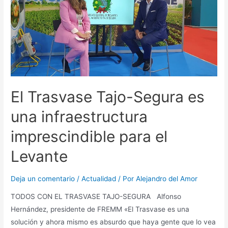
El Trasvase Tajo-Segura es
una infraestructura
imprescindible para el
Levante
Deja un comentario
/
Actualidad
/ Por
Alejandro del Amor
TODOS CON EL TRASVASE TAJO-SEGURA Alfonso
Hernández, presidente de FREMM «El Trasvase es una
solución y ahora mismo es absurdo que haya gente que lo vea