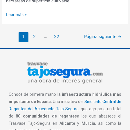
hectáreas de superficie cultivable, …
Leer más »
1
2
…
22
Página siguiente
→
Conoce de primera mano la
infraestructura hidráulica más
importante de España.
Una iniciativa del
Sindicato Central de
Regantes del Acueducto Tajo-Segura
, que agrupa a un total
de
80 comunidades de regantes
a los que abastece el
Trasvase Tajo-Segura en
Alicante
y
Murcia
, así como la