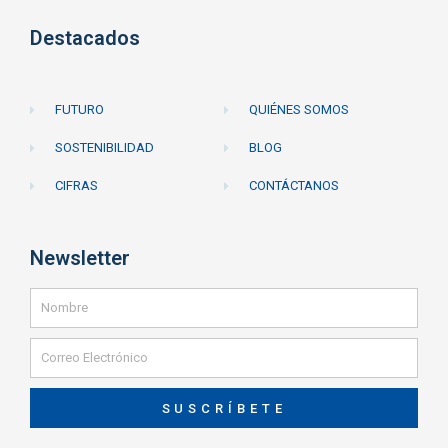
Destacados
FUTURO
QUIÉNES SOMOS
SOSTENIBILIDAD
BLOG
CIFRAS
CONTÁCTANOS
Newsletter
SUSCRÍBETE