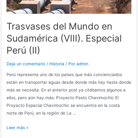
Trasvases del Mundo en
Sudamérica (VIII). Especial
Perú (II)
Deja un comentario
/
Historia
/ Por
admin
Perú representa uno de los países que más concienciados
están en transportar aguas desde donde más hay hasta donde
más se necesita. En el anterior post ya citábamos algunos e
ellos, pero aún hay más: Proyecto Pasto Chavimochic El
Proyecto Especial Chavimochic se encuentra en la costa
norte de Perú, en la región de La …
Leer más »