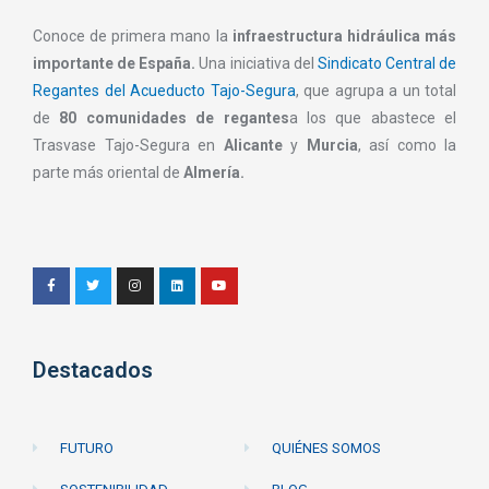
Conoce de primera mano la
infraestructura hidráulica más
importante de España.
Una iniciativa del
Sindicato Central de
Regantes del Acueducto Tajo-Segura
, que agrupa a un total
de
80 comunidades de regantes
a los que abastece el
Trasvase Tajo-Segura en
Alicante
y
Murcia
, así como la
parte más oriental de
Almería.
Destacados
FUTURO
QUIÉNES SOMOS