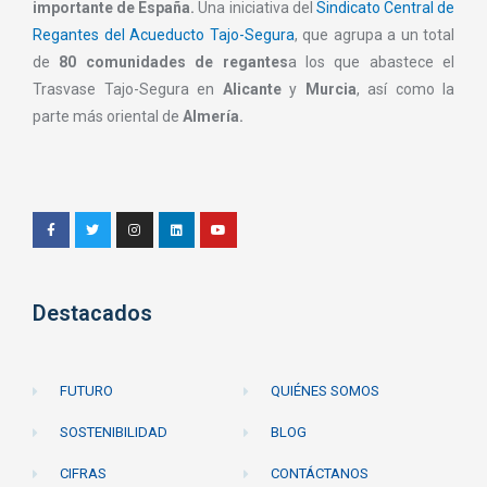
importante de España.
Una iniciativa del
Sindicato Central de
Regantes del Acueducto Tajo-Segura
, que agrupa a un total
de
80 comunidades de regantes
a los que abastece el
Trasvase Tajo-Segura en
Alicante
y
Murcia
, así como la
parte más oriental de
Almería.
Destacados
FUTURO
QUIÉNES SOMOS
SOSTENIBILIDAD
BLOG
CIFRAS
CONTÁCTANOS