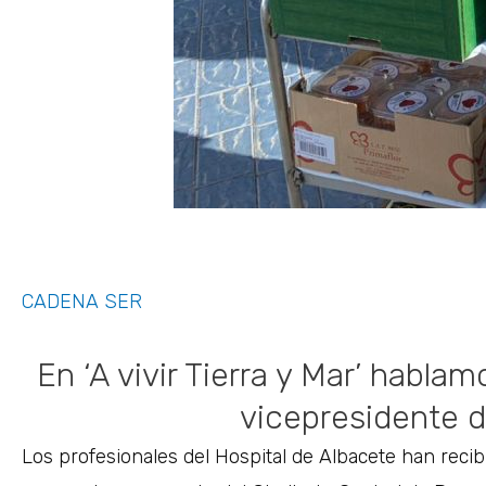
CADENA SER
En ‘A vivir Tierra y Mar’ habla
vicepresidente 
Los profesionales del Hospital de Albacete han recib