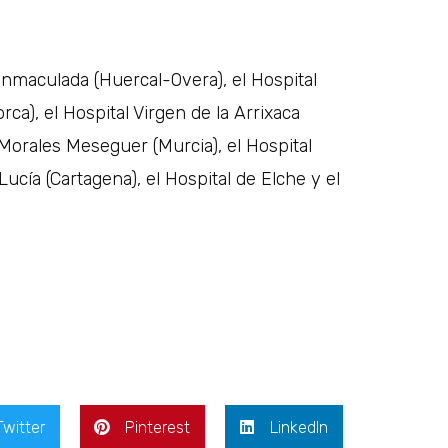
Inmaculada (Huercal-Overa), el Hospital
ca), el Hospital Virgen de la Arrixaca
l Morales Meseguer (Murcia), el Hospital
Lucía (Cartagena), el Hospital de Elche y el
Twitter
Pinterest
LinkedIn