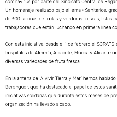
coronavirus por parte del Sindicato Central de Reg
Un homenaje realizado bajo el lema «Sanitarios, gra
de 300 tarrinas de frutas y verduras frescas, listas 
trabajadores que están luchando en primera línea co
Con esta iniciativa, desde el 1 de febrero el SCRATS
hospitales de Almería, Albacete, Murcia y Alicante un
diversas variedades de fruta fresca.
En la antena de ‘A vivir Tierra y Mar’ hemos hablado
Berenguer, que ha destacado el papel de estos sanit
iniciativas solidarias que durante estos meses de pr
organización ha llevado a cabo.