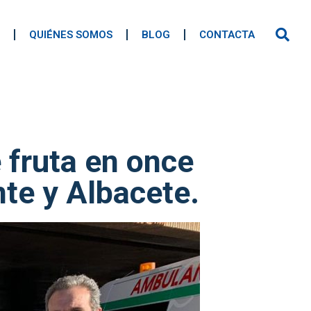
QUIÉNES SOMOS
BLOG
CONTACTA
 fruta en once
nte y Albacete.