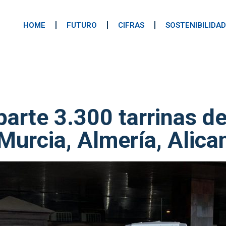
HOME
FUTURO
CIFRAS
SOSTENIBILIDAD
arte 3.300 tarrinas de
Murcia, Almería, Alica