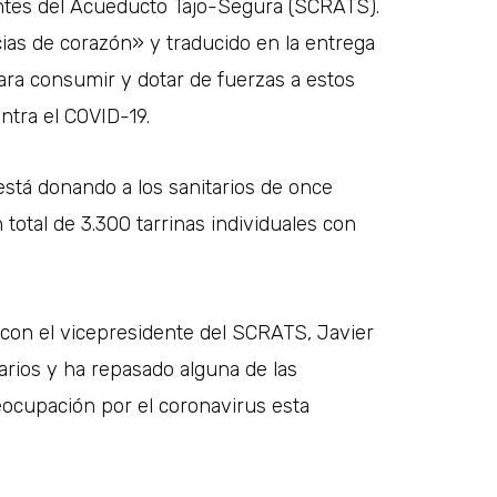
antes del Acueducto Tajo-Segura (SCRATS).
cias de corazón» y traducido en la entrega
para consumir y dotar de fuerzas a estos
ntra el COVID-19.
 está donando a los sanitarios de once
 total de 3.300 tarrinas individuales con
 con el vicepresidente del SCRATS, Javier
arios y ha repasado alguna de las
eocupación por el coronavirus esta