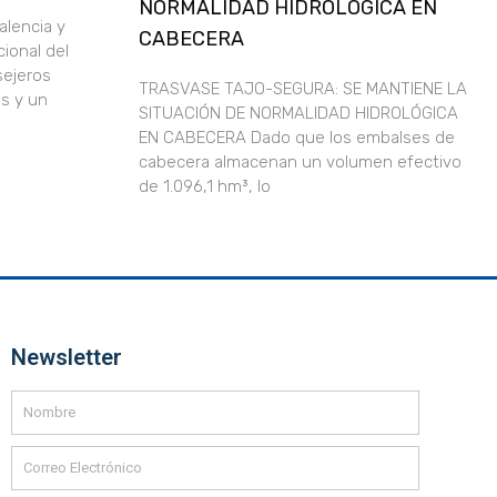
NORMALIDAD HIDROLÓGICA EN
alencia y
CABECERA
ional del
sejeros
TRASVASE TAJO-SEGURA: SE MANTIENE LA
s y un
SITUACIÓN DE NORMALIDAD HIDROLÓGICA
EN CABECERA Dado que los embalses de
cabecera almacenan un volumen efectivo
de 1.096,1 hm³, lo
Newsletter