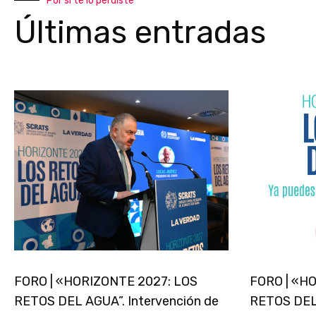
Por si te lo perdiste
Últimas entradas
FORO | «HORIZONTE 2027: LOS
FORO | «H
RETOS DEL AGUA”. Intervención de
RETOS DEL