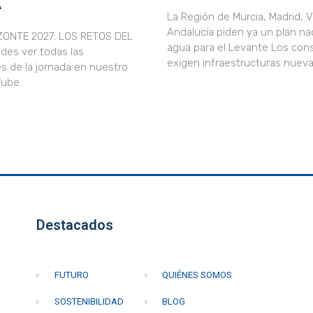
A
La Región de Murcia, Madrid, V
Andalucía piden ya un plan nac
ZONTE 2027: LOS RETOS DEL
agua para el Levante Los con
des ver todas las
exigen infraestructuras nueva
s de la jornada en nuestro
uTube.
Destacados
FUTURO
QUIÉNES SOMOS
SOSTENIBILIDAD
BLOG