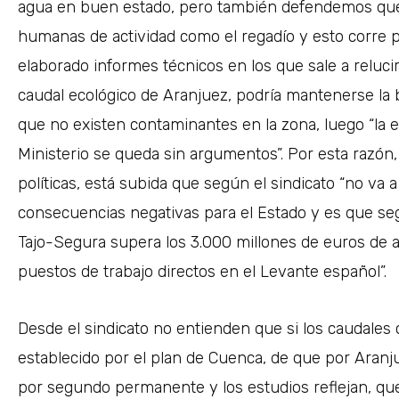
agua en buen estado, pero también defendemos que
humanas de actividad como el regadío y esto corre p
elaborado informes técnicos en los que sale a reluc
caudal ecológico de Aranjuez, podría mantenerse la b
que no existen contaminantes en la zona, luego “la e
Ministerio se queda sin argumentos”. Por esta razón
políticas, está subida que según el sindicato “no va a
consecuencias negativas para el Estado y es que segú
Tajo-Segura supera los 3
.000 millones de euros de 
puestos de trabajo directos en el Levante español”.
Desde el sindicato no entienden que si los caudales 
establecido por el plan de Cuenca, de que por Aran
por segundo permanente y los estudios reflejan, qu