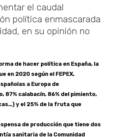
mentar el caudal
ión política enmascarada
idad, en su opinión no
orma de hacer política en España, la
que en 2020 según el FEPEX,
españolas a Europa de
o, 87% calabacín, 86% del pimiento,
as…) y el 25% de la fruta que
espensa de producción que tiene dos
antía sanitaria de la Comunidad