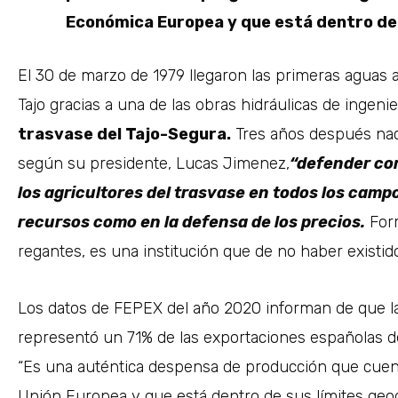
Económica Europea y que está dentro de s
El 30 de marzo de 1979 llegaron las primeras aguas 
Tajo gracias a una de las obras hidráulicas de ingen
trasvase del Tajo-Segura.
Tres años después naci
según su presidente, Lucas Jimenez,
“defender com
los agricultores del trasvase en todos los camp
recursos como en la defensa de los precios.
Form
regantes, es una institución que de no haber existido,
Los datos de FEPEX del año 2020 informan de que la
representó un 71% de las exportaciones españolas de
“Es una auténtica despensa de producción que cuenta 
Unión Europea y que está dentro de sus límites geogr