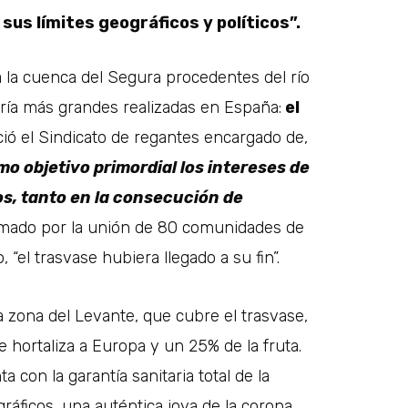
us límites geográficos y políticos”.
a la cuenca del Segura procedentes del río
iería más grandes realizadas en España:
el
ó el Sindicato de regantes encargado de,
o objetivo primordial los intereses de
os, tanto en la consecución de
ado por la unión de 80 comunidades de
 “el trasvase hubiera llegado a su fin”.
 zona del Levante, que cubre el trasvase,
 hortaliza a Europa y un 25% de la fruta.
con la garantía sanitaria total de la
áficos, una auténtica joya de la corona