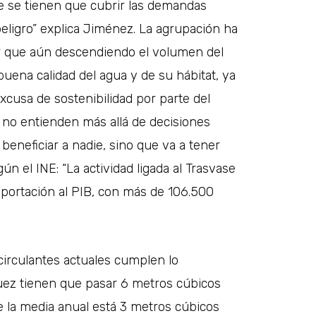
 se tienen que cubrir las demandas
eligro” explica Jiménez. La agrupación ha
ir que aún descendiendo el volumen del
uena calidad del agua y de su hábitat, ya
xcusa de sostenibilidad por parte del
, no entienden más allá de decisiones
 beneficiar a nadie, sino que va a tener
n el INE: “La actividad ligada al Trasvase
aportación al PIB, con más de 106.500
circulantes actuales cumplen lo
juez tienen que pasar 6 metros cúbicos
e la media anual está 3 metros cúbicos