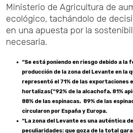
Ministerio de Agricultura de au
ecológico, tachándolo de decis
en una apuesta por la sostenibil
necesaria.
“Se está poniendo en riesgo debido a la f
producción de la zona del Levante en la 
representó el 71% de las exportaciones 
hortalizas(“92% de la alcachofa, 81% api
88% de las espinacas, 89% de las espinac
circularon por España y Europa.
“La zona del Levante es una auténtica d
peculiaridades: que goza de la total gar