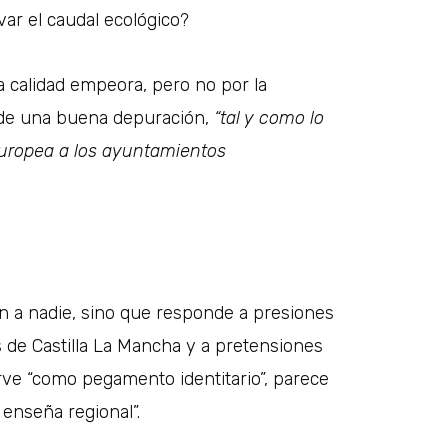
var el caudal ecológico?
la calidad empeora, pero no por la
ta de una buena depuración,
“tal y como lo
Europea a los ayuntamientos
n a nadie, sino que responde a presiones
s de Castilla La Mancha y a pretensiones
rve “como pegamento identitario”, parece
 enseña regional”.