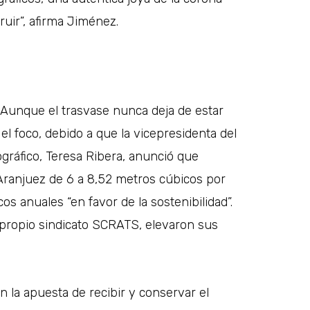
uir”, afirma Jiménez.
? Aunque el trasvase nunca deja de estar
l foco, debido a que la vicepresidenta del
gráfico, Teresa Ribera, anunció que
Aranjuez de 6 a 8,52 metros cúbicos por
 anuales “en favor de la sostenibilidad”.
propio sindicato SCRATS, elevaron sus
 la apuesta de recibir y conservar el