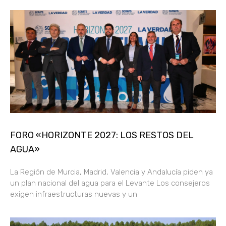
FORO «HORIZONTE 2027: LOS RESTOS DEL
AGUA»
La Región de Murcia, Madrid, Valencia y Andalucía piden ya
un plan nacional del agua para el Levante Los consejeros
exigen infraestructuras nuevas y un