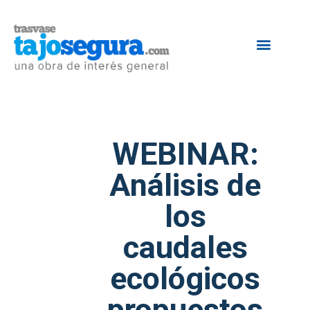
WEBINAR:
Análisis de
los
caudales
ecológicos
propuestos