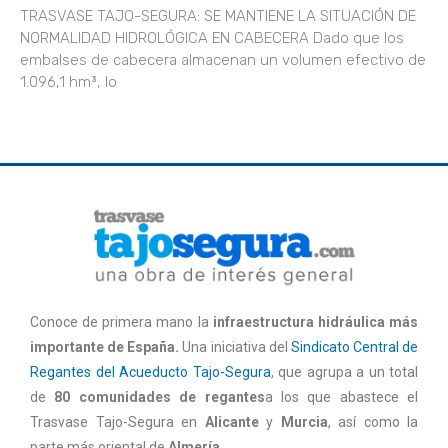
TRASVASE TAJO-SEGURA: SE MANTIENE LA SITUACIÓN DE
NORMALIDAD HIDROLÓGICA EN CABECERA Dado que los
embalses de cabecera almacenan un volumen efectivo de
1.096,1 hm³, lo
Conoce de primera mano la
infraestructura hidráulica más
importante de España.
Una iniciativa del
Sindicato Central de
Regantes del Acueducto Tajo-Segura
, que agrupa a un total
de
80 comunidades de regantes
a los que abastece el
Trasvase Tajo-Segura en
Alicante
y
Murcia
, así como la
parte más oriental de
Almería.