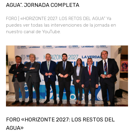
AGUA”. JORNADA COMPLETA
FORO | «HORIZONTE 2027: LOS RETOS DEL AGUA” Ya
puedes ver todas las intervenciones de la jornada en
nuestro canal de YouTube.
FORO «HORIZONTE 2027: LOS RESTOS DEL
AGUA»