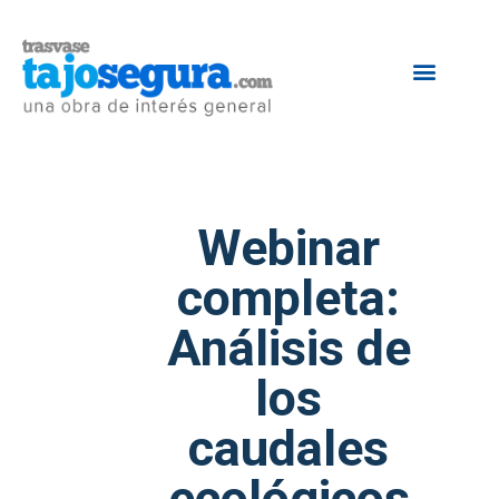
Webinar
completa:
Análisis de
los
caudales
ecológicos