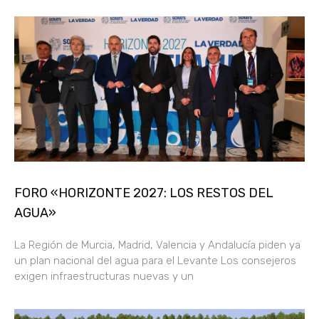
FORO «HORIZONTE 2027: LOS RESTOS DEL
AGUA»
La Región de Murcia, Madrid, Valencia y Andalucía piden ya
un plan nacional del agua para el Levante Los consejeros
exigen infraestructuras nuevas y un