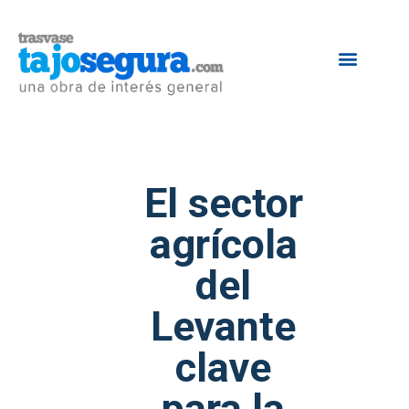
El sector
agrícola
del
Levante
clave
para la