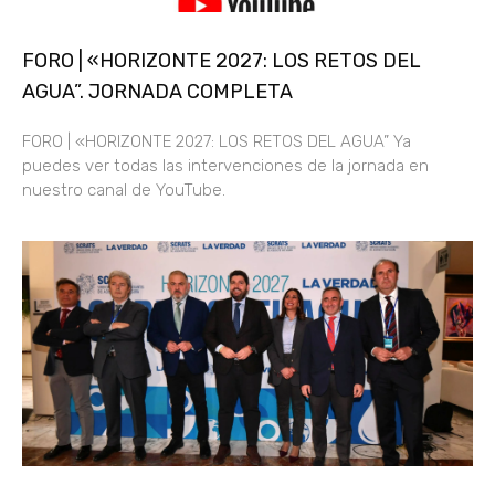
FORO | «HORIZONTE 2027: LOS RETOS DEL
AGUA”. JORNADA COMPLETA
FORO | «HORIZONTE 2027: LOS RETOS DEL AGUA” Ya
puedes ver todas las intervenciones de la jornada en
nuestro canal de YouTube.