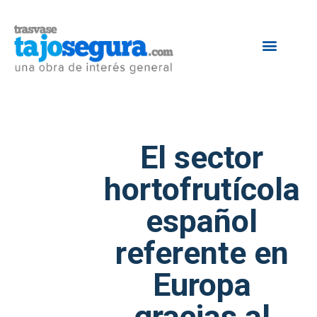
El sector
hortofrutícola
español
referente en
Europa
gracias al