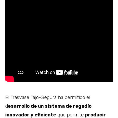
El Trasvase Tajo-Segura ha permitido el
d
esarrollo de un sistema de regadío
innovador y eficiente
que permite
producir