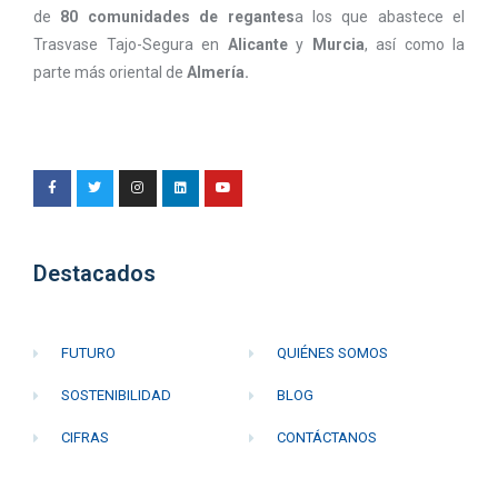
de
80 comunidades de regantes
a los que abastece el
Trasvase Tajo-Segura en
Alicante
y
Murcia
, así como la
parte más oriental de
Almería.
Destacados
FUTURO
QUIÉNES SOMOS
SOSTENIBILIDAD
BLOG
CIFRAS
CONTÁCTANOS