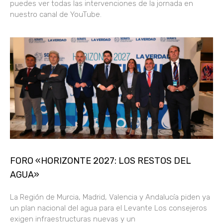
puedes ver todas las intervenciones de la jornada en
nuestro canal de YouTube.
FORO «HORIZONTE 2027: LOS RESTOS DEL
AGUA»
La Región de Murcia, Madrid, Valencia y Andalucía piden ya
un plan nacional del agua para el Levante Los consejeros
exigen infraestructuras nuevas y un