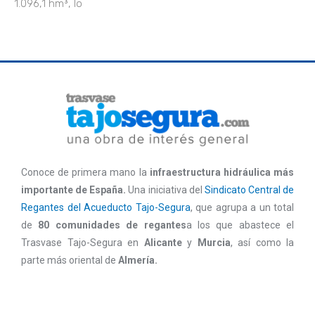
1.096,1 hm³, lo
Conoce de primera mano la
infraestructura hidráulica más
importante de España.
Una iniciativa del
Sindicato Central de
Regantes del Acueducto Tajo-Segura
, que agrupa a un total
de
80 comunidades de regantes
a los que abastece el
Trasvase Tajo-Segura en
Alicante
y
Murcia
, así como la
parte más oriental de
Almería.