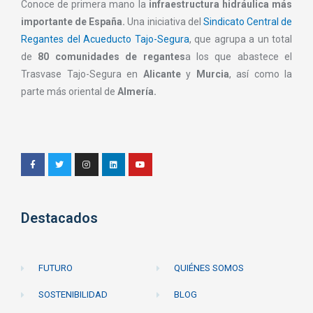
Conoce de primera mano la
infraestructura hidráulica más
importante de España.
Una iniciativa del
Sindicato Central de
Regantes del Acueducto Tajo-Segura
, que agrupa a un total
de
80 comunidades de regantes
a los que abastece el
Trasvase Tajo-Segura en
Alicante
y
Murcia
, así como la
parte más oriental de
Almería.
Destacados
FUTURO
QUIÉNES SOMOS
SOSTENIBILIDAD
BLOG