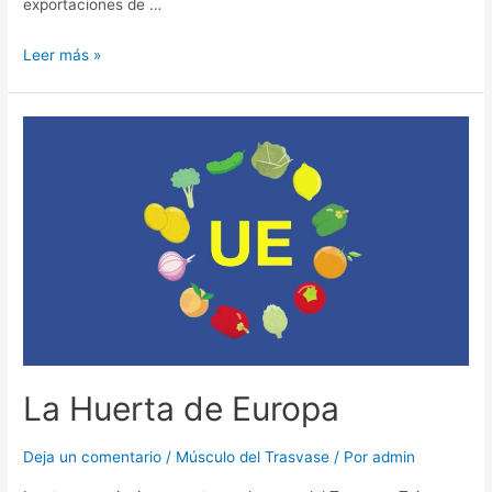
exportaciones de …
Leer más »
La Huerta de Europa
Deja un comentario
/
Músculo del Trasvase
/ Por
admin