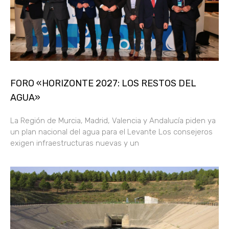
FORO «HORIZONTE 2027: LOS RESTOS DEL
AGUA»
La Región de Murcia, Madrid, Valencia y Andalucía piden ya
un plan nacional del agua para el Levante Los consejeros
exigen infraestructuras nuevas y un