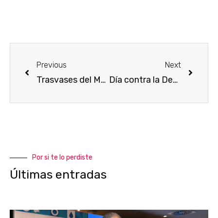
Previous
Next
Trasvases del Mundo (VI)
Día contra la Desertificación
Por si te lo perdiste
Últimas entradas