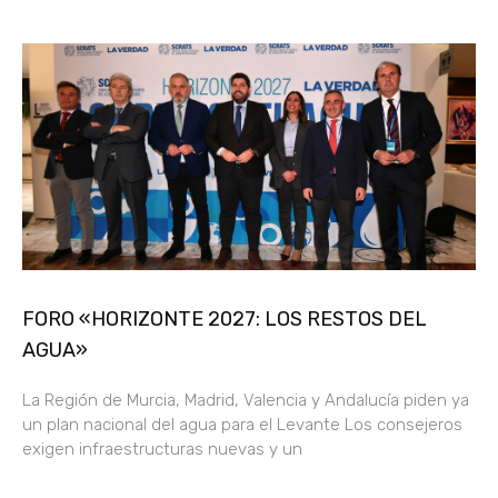
FORO «HORIZONTE 2027: LOS RESTOS DEL
AGUA»
La Región de Murcia, Madrid, Valencia y Andalucía piden ya
un plan nacional del agua para el Levante Los consejeros
exigen infraestructuras nuevas y un