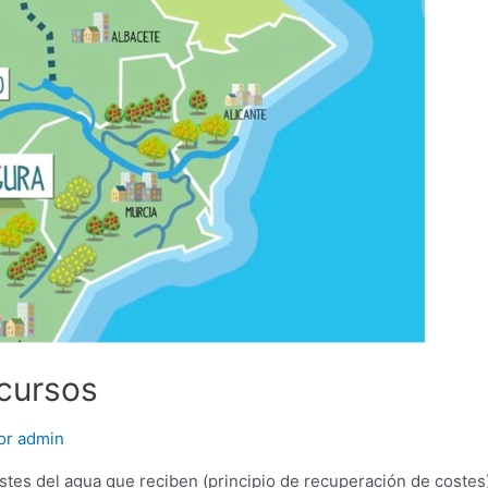
cursos
or
admin
ostes del agua que reciben (principio de recuperación de cost