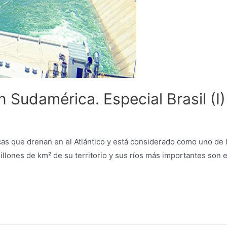
Sudamérica. Especial Brasil (I)
cas que drenan en el Atlántico y está considerado como uno de
millones de km² de su territorio y sus ríos más importantes son