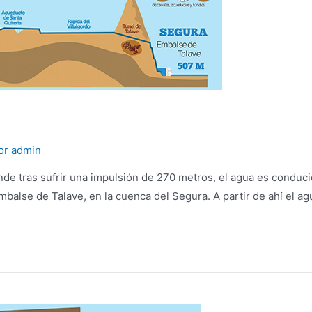
or
admin
nde tras sufrir una impulsión de 270 metros, el agua es conduc
Embalse de Talave, en la cuenca del Segura. A partir de ahí el 