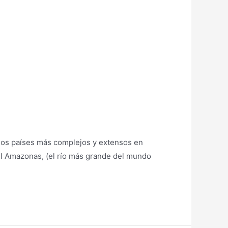
 los países más complejos y extensos en
 el Amazonas, (el río más grande del mundo