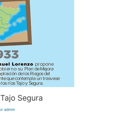
 Tajo Segura
or
admin