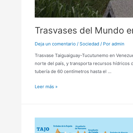
Trasvases del Mundo en
Deja un comentario
/
Sociedad
/ Por
admin
Trasvase Taiguaiguay-Tucutunemo en Venezuela
norte del país, y transporta recursos hídricos 
tubería de 60 centímetros hasta el …
Leer más »