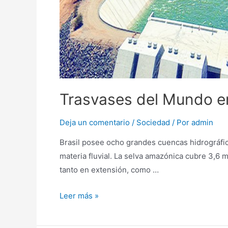
Trasvases del Mundo en 
Deja un comentario
/
Sociedad
/ Por
admin
Brasil posee ocho grandes cuencas hidrográfi
materia fluvial. La selva amazónica cubre 3,6 
tanto en extensión, como …
Leer más »