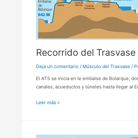
Recorrido del Trasvase
Deja un comentario
/
Músculo del Trasvase
/ P
El ATS se inicia en le embalse de Bolarque, do
canales, acueductos y túneles hasta llegar al 
Leer más »