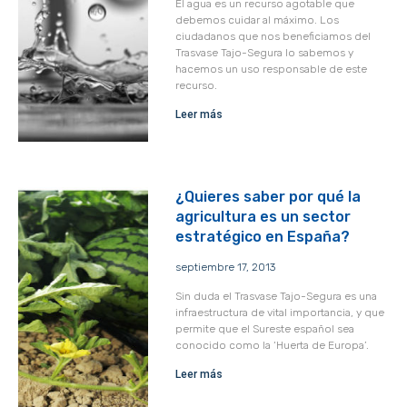
El agua es un recurso agotable que
debemos cuidar al máximo. Los
ciudadanos que nos beneficiamos del
Trasvase Tajo-Segura lo sabemos y
hacemos un uso responsable de este
recurso.
Leer más
¿Quieres saber por qué la
agricultura es un sector
estratégico en España?
septiembre 17, 2013
Sin duda el Trasvase Tajo-Segura es una
infraestructura de vital importancia, y que
permite que el Sureste español sea
conocido como la ‘Huerta de Europa’.
Leer más