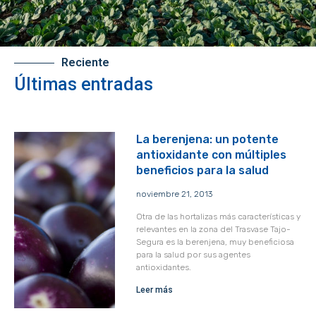
Reciente
Últimas entradas
La berenjena: un potente
antioxidante con múltiples
beneficios para la salud
noviembre 21, 2013
Otra de las hortalizas más características y
relevantes en la zona del Trasvase Tajo-
Segura es la berenjena, muy beneficiosa
para la salud por sus agentes
antioxidantes.
Leer más