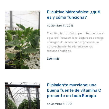
El cultivo hidropónico: ¿qué
es y cómo funciona?
noviembre 14, 2013
El cultivo hidropónico permite que con el
agua del Trasvase Tajo-Segura se consiga
una agricultura sostenible gracias a un
aprovechamiento eficiente de los
recursos hídricos.
Leer más
El pimiento murciano: una
buena fuente de vitamina C
presente en toda Europa
noviembre 6, 2013