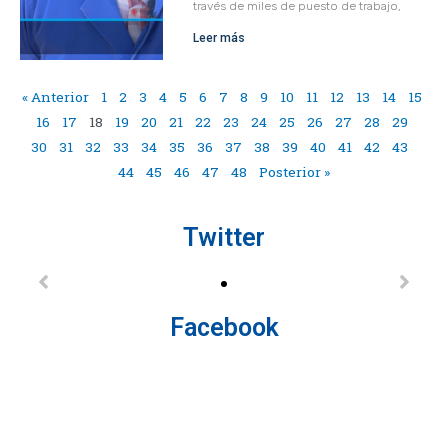
través de miles de puesto de trabajo,
Leer más
« Anterior
1
2
3
4
5
6
7
8
9
10
11
12
13
14
15
16
17
18
19
20
21
22
23
24
25
26
27
28
29
30
31
32
33
34
35
36
37
38
39
40
41
42
43
44
45
46
47
48
Posterior »
Twitter
Facebook