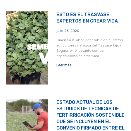
ESTO ES EL TRASVASE:
EXPERTOS EN CREAR VIDA
julio 28, 2020
Gracias a la labor incansable de nuestros
agricultores y al agua del Trasvase Tajo-
Segura, en el Levante somos
especialistas en crear vida.
Leer más
ESTADO ACTUAL DE LOS
ESTUDIOS DE TÉCNICAS DE
FERTIRRIGACIÓN SOSTENIBLE
QUE SE INCLUYEN EN EL
CONVENIO FIRMADO ENTRE EL