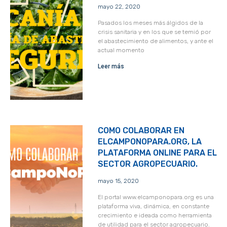
mayo 22, 2020
Pasados los meses más álgidos de la
crisis sanitaria y en los que se temió por
el abastecimiento de alimentos, y ante el
actual momento
Leer más
COMO COLABORAR EN
ELCAMPONOPARA.ORG, LA
PLATAFORMA ONLINE PARA EL
SECTOR AGROPECUARIO.
mayo 15, 2020
El portal www.elcamponopara.org es una
plataforma viva, dinámica, en constante
crecimiento e ideada como herramienta
de utilidad para el sector agropecuario.