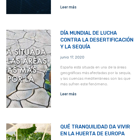
Leer más
DÍA MUNDIAL DE LUCHA
CONTRA LA DESERTIFICACIÓN
Y LA SEQUÍA
junio 17, 2020
España está situada en una de la áreas
geográficas más afectadas por la sequía,
y las cuencas mediterráneas son las que
más sufren este fenómeno.
Leer más
QUÉ TRANQUILIDAD DA VIVIR
EN LA HUERTA DE EUROPA