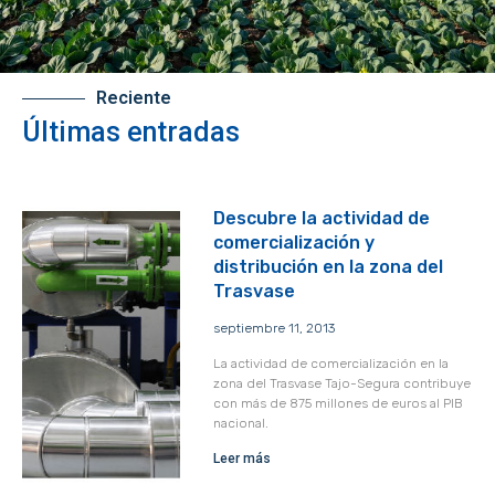
Reciente
Últimas entradas
Descubre la actividad de
comercialización y
distribución en la zona del
Trasvase
septiembre 11, 2013
La actividad de comercialización en la
zona del Trasvase Tajo-Segura contribuye
con más de 875 millones de euros al PIB
nacional.
Leer más