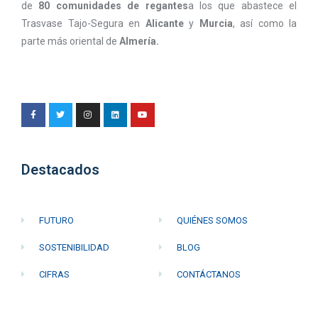
de
80 comunidades de regantes
a los que abastece el
Trasvase Tajo-Segura en
Alicante
y
Murcia
, así como la
parte más oriental de
Almería.
Destacados
FUTURO
QUIÉNES SOMOS
SOSTENIBILIDAD
BLOG
CIFRAS
CONTÁCTANOS