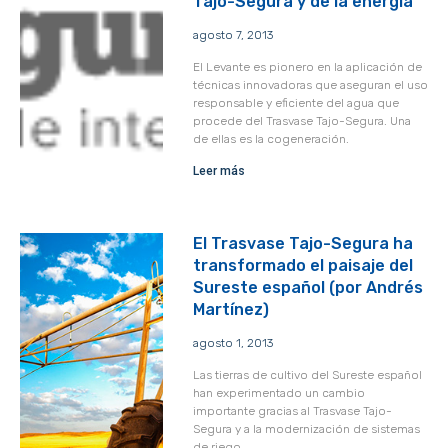
Tajo-Segura y de la energía
agosto 7, 2013
El Levante es pionero en la aplicación de
técnicas innovadoras que aseguran el uso
responsable y eficiente del agua que
procede del Trasvase Tajo-Segura. Una
de ellas es la cogeneración.
Leer más
El Trasvase Tajo-Segura ha
transformado el paisaje del
Sureste español (por Andrés
Martínez)
agosto 1, 2013
Las tierras de cultivo del Sureste español
han experimentado un cambio
importante gracias al Trasvase Tajo-
Segura y a la modernización de sistemas
de riego.