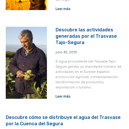
Leer más
Descubre las actividades
generadas por el Trasvase
Tajo-Segura
julio 30, 2013
El agua procedente del Trasvase Tajo-
Segura genera un importante número de
actividades en el Sureste español:
producción agrícola, comercialización,
transformación de productos,
exportación y turismo.
Leer más
Descubre cómo se distribuye el agua del Trasvase
por la Cuenca del Segura