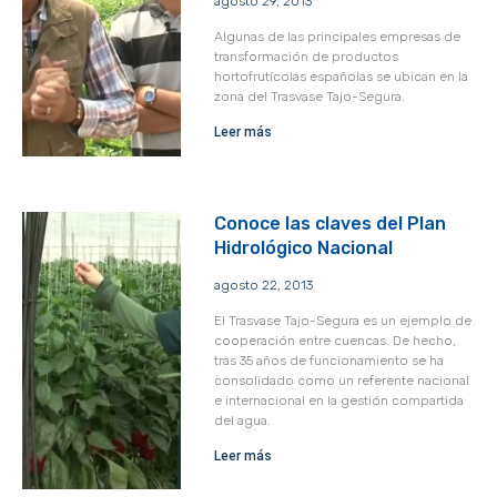
agosto 29, 2013
Algunas de las principales empresas de
transformación de productos
hortofrutícolas españolas se ubican en la
zona del Trasvase Tajo-Segura.
Leer más
Conoce las claves del Plan
Hidrológico Nacional
agosto 22, 2013
El Trasvase Tajo-Segura es un ejemplo de
cooperación entre cuencas. De hecho,
tras 35 años de funcionamiento se ha
consolidado como un referente nacional
e internacional en la gestión compartida
del agua.
Leer más