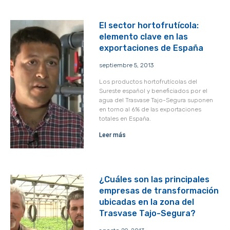
El sector hortofrutícola:
elemento clave en las
exportaciones de España
septiembre 5, 2013
Los productos hortofrutícolas del
Sureste español y beneficiados por el
agua del Trasvase Tajo-Segura suponen
en torno al 6% de las exportaciones
totales en España.
Leer más
¿Cuáles son las principales
empresas de transformación
ubicadas en la zona del
Trasvase Tajo-Segura?