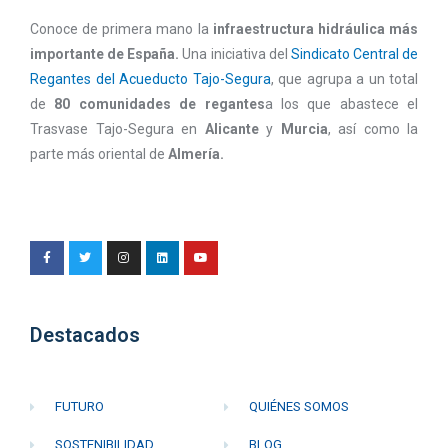
Conoce de primera mano la
infraestructura hidráulica más
importante de España.
Una iniciativa del
Sindicato Central de
Regantes del Acueducto Tajo-Segura
, que agrupa a un total
de
80 comunidades de regantes
a los que abastece el
Trasvase Tajo-Segura en
Alicante
y
Murcia
, así como la
parte más oriental de
Almería.
Destacados
FUTURO
QUIÉNES SOMOS
SOSTENIBILIDAD
BLOG