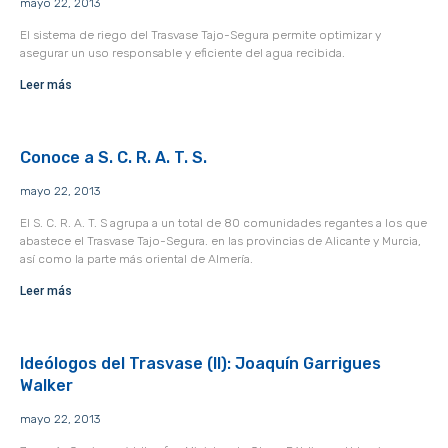
mayo 22, 2013
El sistema de riego del Trasvase Tajo-Segura permite optimizar y
asegurar un uso responsable y eficiente del agua recibida.
Leer más
Conoce a S. C. R. A. T. S.
mayo 22, 2013
El S. C. R. A. T. S agrupa a un total de 80 comunidades regantes a los que
abastece el Trasvase Tajo-Segura. en las provincias de Alicante y Murcia,
así como la parte más oriental de Almería.
Leer más
Ideólogos del Trasvase (II): Joaquín Garrigues
Walker
mayo 22, 2013