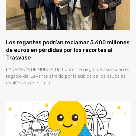
Los regantes podrían reclamar 5.600 millones
de euros en pérdidas por los recortes al
Trasvase
LA OPINIÓN DE MURCIA Un horizonte negro se asoma en el
regadío del Levante atraído por la subida de los caudales
ecológicos en el Tajo