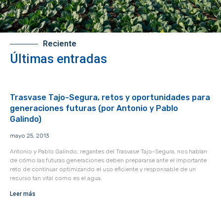
Reciente
Últimas entradas
Trasvase Tajo-Segura, retos y oportunidades para
generaciones futuras (por Antonio y Pablo
Galindo)
mayo 25, 2013
Antonio y Pablo Galindo, regantes del Trasvase Tajo-Segura, nos hablan
de cómo las futuras generaciones deben prepararse ante el importante
reto de continuar optimizando el uso eficiente y responsable de un
recurso tan vital como es el agua.
Leer más