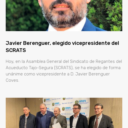
Javier Berenguer, elegido vicepresidente del
SCRATS
Hoy, en la Asamblea General del Sindicato de Regantes del
Acueducto Tajo-Segura (SCRATS), se ha elegido de forma
unánime como vicepresidente a D. Javier Berenguer
Coves.